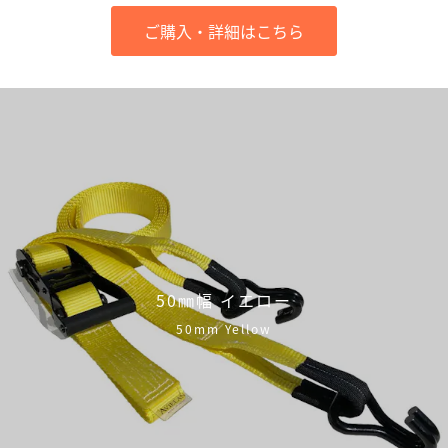
ご購入・詳細はこちら
50㎜幅 イエロー
50mm Yellow