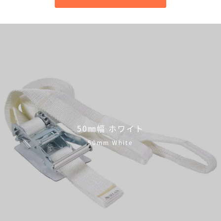
50㎜幅 ホワイト
50mm White