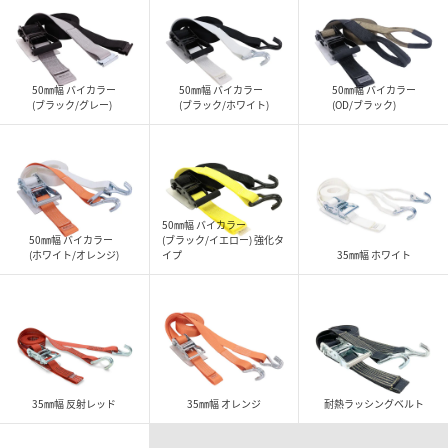
50㎜幅 バイカラー
50㎜幅 バイカラー
50㎜幅 バイカラー
(ブラック/グレー)
(ブラック/ホワイト)
(OD/ブラック)
50㎜幅 バイカラー
50㎜幅 バイカラー
(ブラック/イエロー) 強化タ
(ホワイト/オレンジ)
イプ
35㎜幅 ホワイト
35㎜幅 反射レッド
35㎜幅 オレンジ
耐熱ラッシングベルト