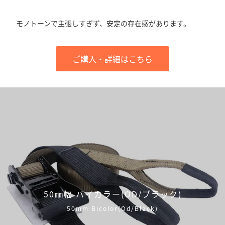
モノトーンで主張しすぎず、安定の存在感があります。
ご購入・詳細はこちら
50㎜幅 バイカラー(OD/ブラック)
50mm Bicolor(Od/Black)