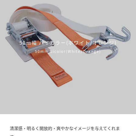
50㎜幅 バイカラー(ホワイト/オレンジ)
50mm Bicolor(White/Orange)
清潔感・明るく開放的・爽やかなイメージを与えてくれま