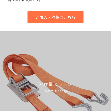
ご購入・詳細はこちら
35㎜幅 オレンジ
35mm Orange