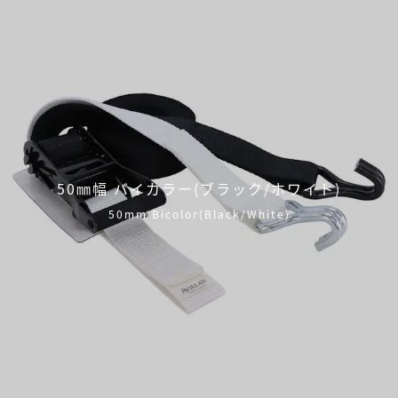
50㎜幅 バイカラー(ブラック/ホワイト)
50mm Bicolor(Black/White)