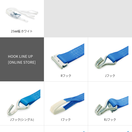
25㎜幅 ホワイト
HOOK LINE UP
[ONLINE STORE]
Rフック
Jフック
Jフック(シングル)
Iフック
RJフック