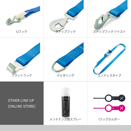
IJフック
スナップフック
スナップフック ツイスト
フラットフック
デルタリング
エンドレスタイプ
OTHER LINE UP
[ONLINE STORE]
メンテナンス用スプレー
Iフックホルダー