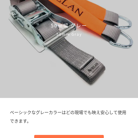
50㎜幅 グレー
50mm Gray
ベーシックなグレーカラーはどの現場でも映え安心して使用
できます。