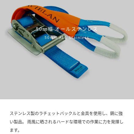
50㎜幅 オールステンレス
50mm ALL Stainless
ステンレス製のラチェットバックルと金具を使用し、錆に強
い製品。 雨風に晒されるハードな環境での作業に力を発揮し
ます。