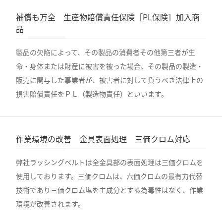
補償も万全 生産物賠償責任保険［PL保険］加入商
品
製品の欠陥によって、その製品の消費者その他第三者が生
命・身体または財産に被害を被った場合、その製品の製造・
販売に関与した事業者が、被害者に対して負うべき法律上の
損害賠償責任をＰＬ（製造物責任）といいます。
作業環境の改善 金具表面処理 三価クロム対応
弊社ラッシングベルトは全金具部の表面処理は三価クロムを
使用しております。三価クロムは、六価クロムの最有力代替
技術であり三価クロム塩を主成分とする為毒性はなく、作業
環境が改善されます。