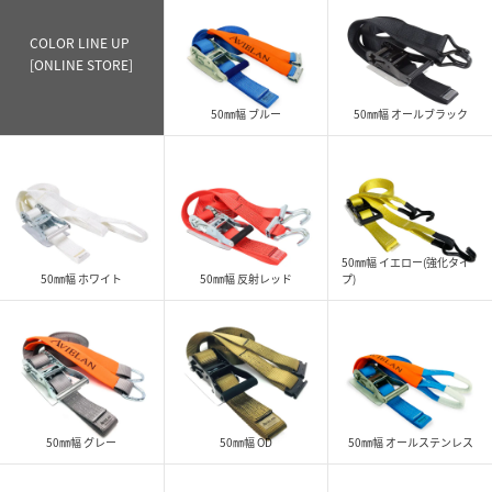
COLOR LINE UP
[ONLINE STORE]
50㎜幅 ブルー
50㎜幅 オールブラック
50㎜幅 イエロー(強化タイ
50㎜幅 ホワイト
50㎜幅 反射レッド
プ)
50㎜幅 グレー
50㎜幅 OD
50㎜幅 オールステンレス