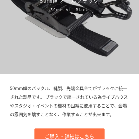
50㎜幅 オールブラック
50mm ALL Black
50mm幅のバックル、縫製、先端金具全てがブラックに統一
された製品です。 ブラックで統一されている為ライブハウス
やスタジオ・イベントの機材の固縛に使用することで、会場
の雰囲気を壊すことなく、作業することが出来ます。
ご購入・詳細はこちら