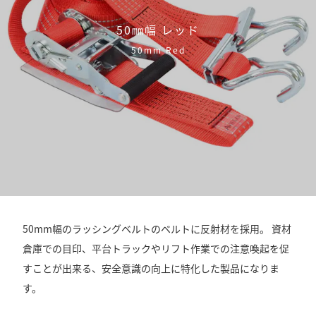
50㎜幅 レッド
50mm Red
50mm幅のラッシングベルトのベルトに反射材を採用。 資材
倉庫での目印、平台トラックやリフト作業での注意喚起を促
すことが出来る、安全意識の向上に特化した製品になりま
す。