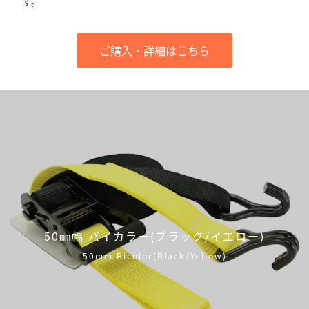
す。
ご購入・詳細はこちら
50㎜幅 バイカラー(ブラック/イエロー)
50mm Bicolor(Black/Yellow)