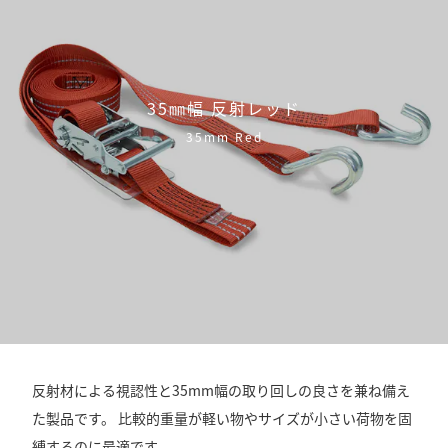
35㎜幅 反射レッド
35mm Red
反射材による視認性と35mm幅の取り回しの良さを兼ね備え
た製品です。 比較的重量が軽い物やサイズが小さい荷物を固
縛するのに最適です。