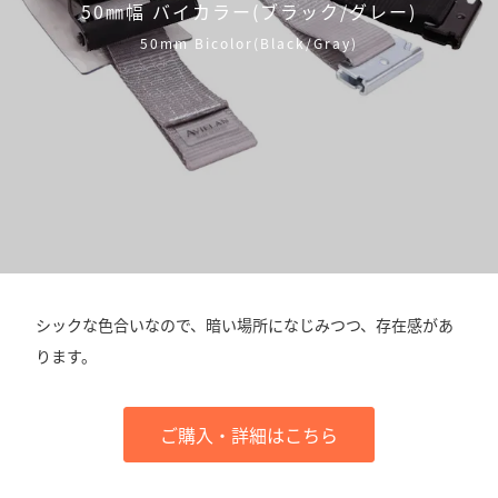
50㎜幅 バイカラー(ブラック/グレー)
50mm Bicolor(Black/Gray)
シックな色合いなので、暗い場所になじみつつ、存在感があ
ります。
ご購入・詳細はこちら